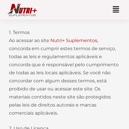
Ir
para
o
conteúdo
1. Termos
Ao acessar ao site
Nutri+ Suplementos
,
concorda em cumprir estes termos de serviço,
todas as leis e regulamentos aplicáveis ​​e
concorda que é responsável pelo cumprimento
de todas as leis locais aplicáveis. Se você não
concordar com algum desses termos, está
proibido de usar ou acessar este site. Os
materiais contidos neste site são protegidos
pelas leis de direitos autorais e marcas
comerciais aplicáveis.
2. Uso de Licença