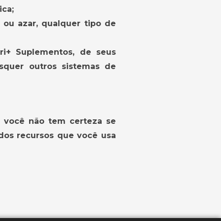
ica;
ou azar, qualquer tipo de
tri+ Suplementos, de seus
isquer outros sistemas de
e você não tem certeza se
 dos recursos que você usa