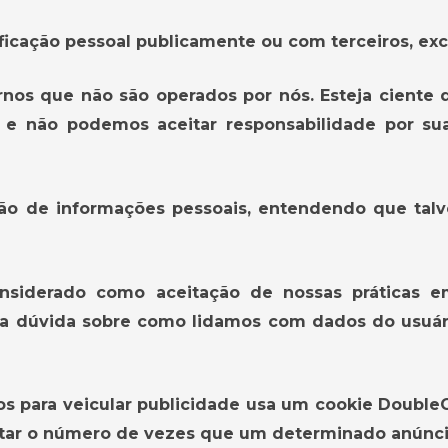
icação pessoal publicamente ou com terceiros, exce
ternos que não são operados por nós. Esteja ciente
s e não podemos aceitar responsabilidade por su
tação de informações pessoais, entendendo que ta
nsiderado como aceitação de nossas práticas e
ma dúvida sobre como lidamos com dados do usuár
 para veicular publicidade usa um cookie DoubleCl
itar o número de vezes que um determinado anúncio