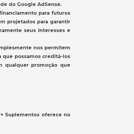
dade do Google AdSense.
financiamento para futuros
m projetados para garantir
mamente seus interesses e
simplesmente nos permitem
ra que possamos creditá-los
çam qualquer promoção que
i+ Suplementos oferece no