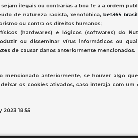
sejam ilegais ou contrárias à boa fé a à ordem públ
údo de natureza racista, xenofóbica,
bet365 brasil
rorismo ou contra os direitos humanos;
ísicos (hardwares) e lógicos (softwares) do Nu
troduzir ou disseminar vírus informáticos ou qua
azes de causar danos anteriormente mencionados.
mo mencionado anteriormente, se houver algo qu
deixar os cookies ativados, caso interaja com um
y 2023 18:55