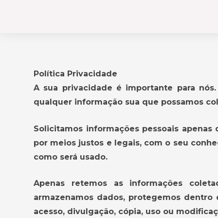
Ir
para
o
conteúdo
Política Privacidade
A sua privacidade é importante para nós.
qualquer informação sua que possamos col
Solicitamos informações pessoais apenas 
por meios justos e legais, com o seu co
como será usado.
Apenas retemos as informações coletad
armazenamos dados, protegemos dentro de
acesso, divulgação, cópia, uso ou modifica