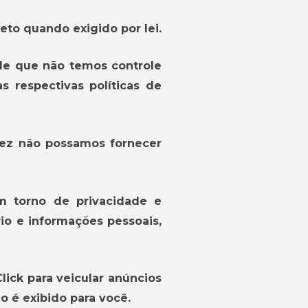
to quando exigido por lei.
 de que não temos controle
as respectivas
políticas de
lvez não possamos fornecer
m torno de privacidade e
io e informações pessoais,
ick para veicular anúncios
 é exibido para você.