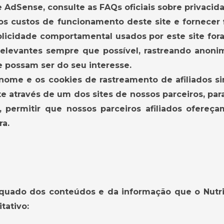
 AdSense, consulte as FAQs oficiais sobre privaci
os custos de funcionamento deste site e fornecer 
icidade comportamental usados ​​por este site fora
relevantes sempre que possível, rastreando anoni
 possam ser do seu interesse.
 nome e os cookies de rastreamento de afiliados 
te através de um dos sites de nossos parceiros, pa
 permitir que nossos parceiros afiliados ofere
ra.
quado dos conteúdos e da informação que o Nutr
tativo: