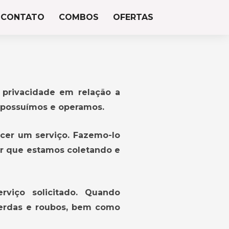
CONTATO
COMBOS
OFERTAS
a privacidade em relação a
e possuímos e operamos.
ecer um serviço. Fazemo-lo
r que estamos coletando e
rviço solicitado. Quando
perdas e roubos, bem como