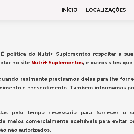
INÍCIO
LOCALIZAÇÕES
 É política do Nutri+ Suplementos respeitar a su
etar no site
Nutri+ Suplementos
, e outros sites qu
quando realmente precisamos delas para lhe forn
nhecimento e consentimento. Também informamos po
as pelo tempo necessário para fornecer o se
 meios comercialmente aceitáveis ​​para evitar 
ção não autorizados.