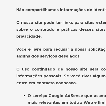
Não compartilhamos informações de identif
O nosso site pode ter links para sites ex
sobre o conteúdo e práticas desses site
privacidade
.
Você é livre para recusar a nossa solici
alguns dos serviços desejados.
O uso continuado de nosso site será co
informações pessoais. Se você tiver algu
entre em contacto connosco.
O serviço Google AdSense que usamos
mais relevantes em toda a Web e lim