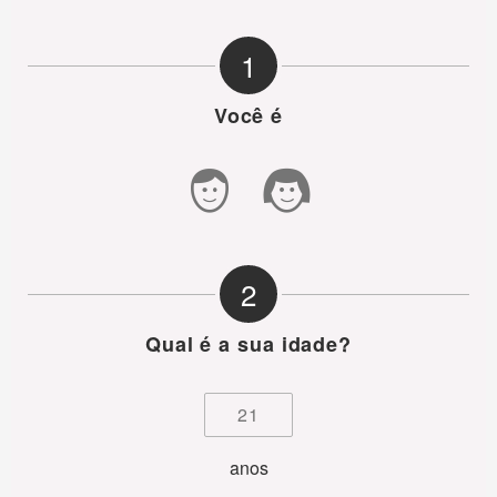
1
Você é
2
Qual é a sua idade?
anos