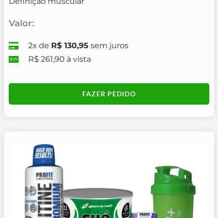
Definição muscular
Valor:
2x de
R$ 130,95
sem juros
R$ 261,90 à vista
FAZER PEDIDO