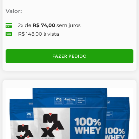
Valor:
2x de
R$ 74,00
sem juros
R$ 148,00 à vista
FAZER PEDIDO