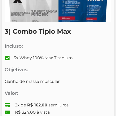
3) Combo Tiplo Max
Incluso:
3x Whey 100% Max Titanium
Objetivos:
Ganho de massa muscular
Valor:
2x de
R$ 162,00
sem juros
R$ 324,00 à vista