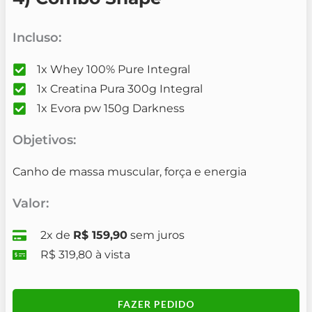
Incluso:
1x Whey 100% Pure Integral
1x Creatina Pura 300g Integral
1x Evora pw 150g Darkness
Objetivos:
Canho de massa muscular, força e energia
Valor:
2x de
R$ 159,90
sem juros
R$ 319,80 à vista
FAZER PEDIDO