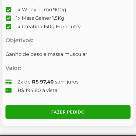
1x Whey Turbo 900g
1x Mass Gainer 1,5Kg
1x Creatina 150g Euronutry
Objetivos:
Ganho de peso e massa muscular
Valor:
2x de
R$ 97,40
sem juros
R$ 194,80 à vista
FAZER PEDIDO